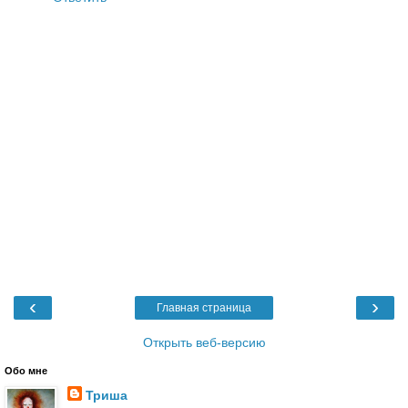
‹
›
Главная страница
Открыть веб-версию
Обо мне
Триша